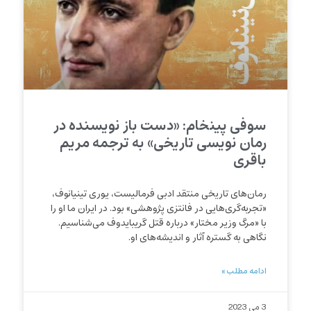
سوفی پینخام: «دست باز نویسنده در
رمان نویسی تاریخی» به ترجمه مریم
باقری
رمان‏‌های تاریخی منتقد ادبی فرمالیست، یوری تینیانوف،
«تجربه‏‌گری‏‌هایی در فانتزی پژوهشی» بود. در ایران ما او را
با «مرگ وزیر مختار» درباره قتل گریبایدوف می‌شناسیم.
نگاهی به گستره آثار و اندیشه‌های او.
ادامه مطلب »
3 می 2023