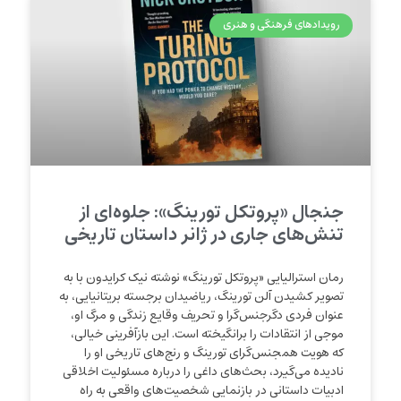
رویدادهای فرهنگی و هنری
جنجال «پروتکل تورینگ»: جلوه‌ای از
تنش‌های جاری در ژانر داستان تاریخی
رمان استرالیایی «پروتکل تورینگ» نوشته نیک کرایدون با به
تصویر کشیدن آلن تورینگ، ریاضیدان برجسته بریتانیایی، به
عنوان فردی دگرجنس‌گرا و تحریف وقایع زندگی و مرگ او،
موجی از انتقادات را برانگیخته است. این بازآفرینی خیالی،
که هویت همجنس‌گرای تورینگ و رنج‌های تاریخی او را
نادیده می‌گیرد، بحث‌های داغی را درباره مسئولیت اخلاقی
ادبیات داستانی در بازنمایی شخصیت‌های واقعی به راه