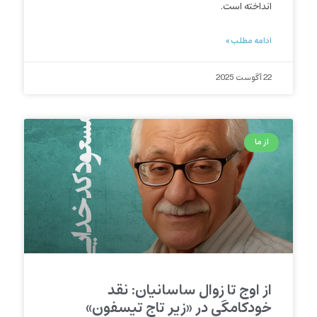
انداخته است.
ادامه مطلب »
22 آگوست 2025
از ما
از اوج تا زوال ساسانیان: نقد
خودکامگی در «زیر تاج تیسفون»