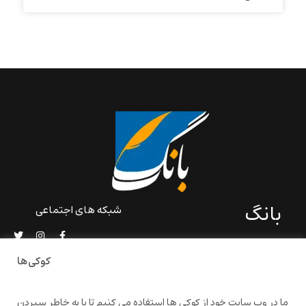
بانگ
شبکه های اجتماعی
«بانگ» یک رسانه ادبی و کاملاً
خودبنیاد است که در خارج از
کوکی‌ها
ایران و به دور از سانسور و
خودسانسوری بر مبنای تجربه‌ها
و امکانات مشترک شخصی
ما در وب سایت خود از کوکی ها استفاده می کنیم تا با به خاطر سپردن