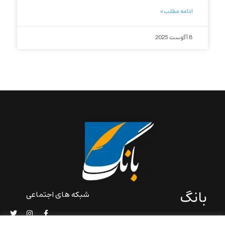
ادامه مطلب »
8 آگوست 2025
بانگ
شبکه های اجتماعی
«بانگ» یک رسانه ادبی و کاملاً