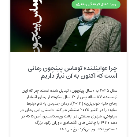
رویدادهای فرهنگی و هنری
چرا «واینلند» توماس پینچون رمانی
است که اکنون به آن نیاز داریم
سال ۲۰۲۵ به «سال پینچون» تبدیل شده است، چرا که این
نویسنده ۸۷ ساله پس از ۱۲ سال سکوت از زمان انتشار
رمان «لبه خونریزی» (۲۰۱۳)، رمان جدیدی به نام «بلیط
سایه» را در اکتبر ۲۰۲۵ منتشر می‌کند. داستان این رمان در
میلواکی، شهری صنعتی در ایالت ویسکانسین آمریکا که در
دهه ۱۹۳۰ با چالش‌های اقتصادی دوران رکود بزرگ
دست‌وپنجه نرم می‌کرد، رخ می‌دهد.