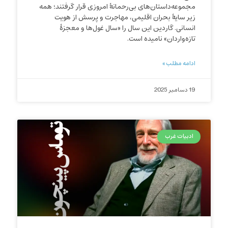
مجموعه‌داستان‌های بی‌رحمانهٔ امروزی قرار گرفتند؛ همه
زیر سایهٔ بحران اقلیمی، مهاجرت و پرسش از هویت
انسانی. گاردین این سال را «سال غول‌ها و معجزهٔ
تازه‌واردان» نامیده است.
ادامه مطلب »
19 دسامبر 2025
ادبیات غرب