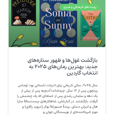
رویدادهای فرهنگی و هنری
بازگشت غول‌ها و ظهور ستاره‌های
جدید: بهترین رمان‌های ۲۰۲۵ به
انتخاب گاردین
سال ۲۰۲۵، سالی تاریخی برای ادبیات داستانی بود: توماس
پینچون پس از ۱۲ سال، چیماماندا آدیچیه پس از بیش از
یک دهه و سلمان رشدی پس از حمله‌ای که یک چشمش را
گرفت، بازگشتند. در کنارشان، شاهکارهای بیست‌سالهٔ سارا
هال و کیران دسای، برندهٔ جسورانهٔ بوکر (دیوید زالای) و
موج خیره‌کننده‌ای از نویسندگان جوان و