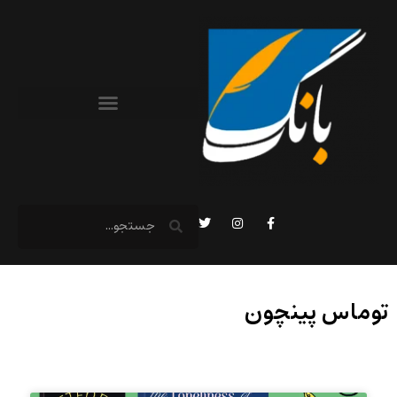
توماس پینچون