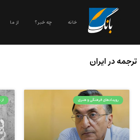
خانه
چه خبر؟
از ما
ترجمه در ایران
رویدادهای فرهنگی و هنری
از م