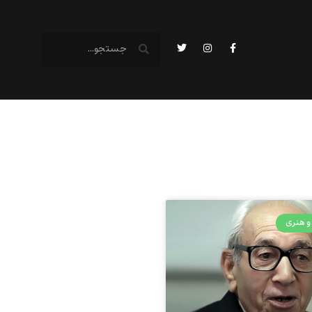
و هنری