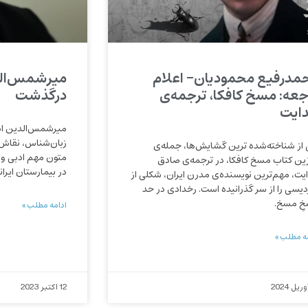
مدرفیع محمودیان- اعلام
میرشمس‌الد
جعه: مسخ کافکا، ترجمه‌ی
درگذشت
ایت
میرشمس‌الدین اد
زبان‌شناس، نقاش،
 از شناخته‌شده ترین گشایش‌ها، جمله‌ی
زین کتاب مسخ کافکا، در ترجمه‌ی صادق
در بیمارستان ایرا
یت، مهم‌ترین نویسنده‌ی مدرن ایران، شکلی از
دیسی را از سر گذرانیده است. رخدادی در حد
ِ مسخ.
ادامه مطلب »
ه مطلب »
12 اکتبر 2023