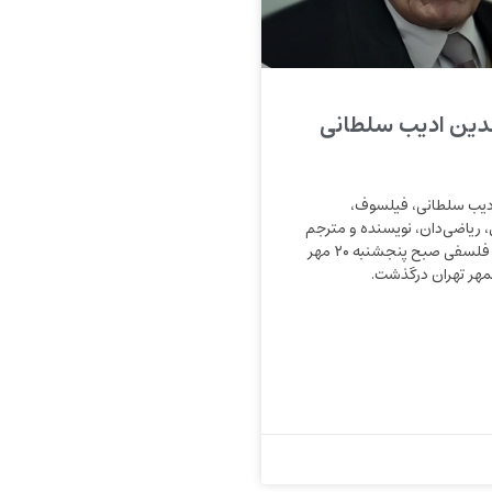
ین ادیب سلطانی
یب سلطانی، فیلسوف،
 ریاضی‌دان، نویسنده و مترجم
متون مهم ادبی و فلسفی صبح پنجشنبه ۲۰ مهر
نمهر تهران درگذشت.