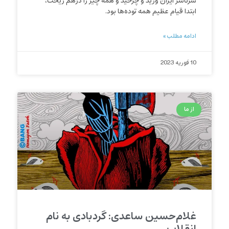
سرتاسر ایران وزید و چرخید و همه چیز را درهم ریخت،
ابتدا قیام عظیم همه‌ توده‌ها بود.
ادامه مطلب »
10 فوریه 2023
از ما
غلام‌حسین ساعدی: گردبادی به نام