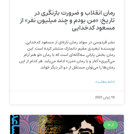
رمان انقلاب و ضرورت بازنگری در
تاریخ: «من بودم و چند میلیون نفر» از
مسعود کدخدایی
نشر فردوسی در سوئد رمان تازه‌ای از مسعود کدخدایی،
نویسنده تبعیدی مقیم دانمارک منتشر کرده است. این
رمان بخش پایانی سه‌گانه‌ای است که با رمان «تو هم آرام
می‌گیری» آغاز و با رمان «مرز» ادامه می‌یابد. هر کدام از این
رمان‌ها را می‌توان مستقل از دو اثر دیگر خواند.
ادامه مطلب »
19 ژوئن 2021
از ما