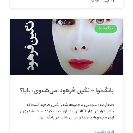
11 آگوست 2022
بانگ - نوا
بانگ‌نوا – نگین فرهود: می‌شنوی: بابا؟
«معارضه» سومین مجموعه شعر نگین فرهود است که
نشر افراز در بهار 1401 روانه بازار کتاب کرده است. شعری از
این مجموعه با صدا و اجرای شاعر در بانگ- نوا:
ادامه مطلب »