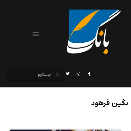
نگین فرهود