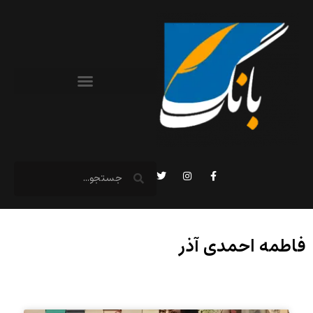
فاطمه احمدی آذر