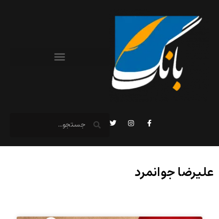
علیرضا جوانمرد