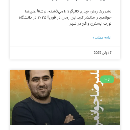
نشر رها رمان «پدرم کالیگولا را می‌کُشد»، نوشتهٔ علیرضا
جوانمرد را منتشر کرد. این رمان در فوریهٔ ۲۰۲۵ در دانشگاه
نورث ایسترن واقع در شهر
ادامه مطلب »
7 ژوئن 2025
از ما