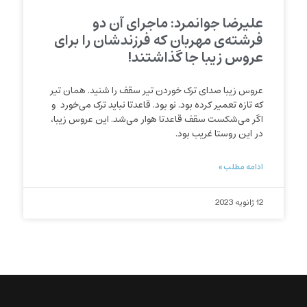
علیرضا جوانمرد: ماجرای آن دو
فرشته‌ی مهربان که فرزندشان را برای
عروس زیبا جا گذاشتند!
عروس زیبا صدای ترک خوردن تیر سقف را شنید. همان تیر
که تازه تعمیر کرده بود. نو بود. قاعدتا نباید ترک می‌خورد و
اگر می‌شکست سقف قاعدتا هوار می‌شد. این عروس زیبا،
در این روستا غریب بود.
ادامه مطلب »
12 ژانویه 2023