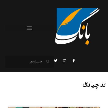
تد چیانگ