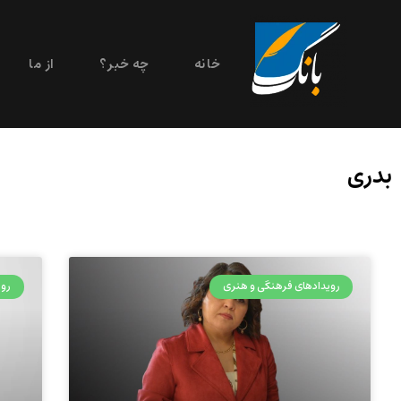
خانه
چه خبر؟
از ما
بدری
رویدادهای فرهنگی و هنری
روی