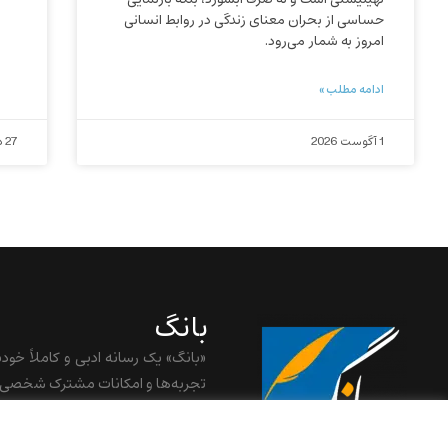
حساسی از بحران معنای زندگی در روابط انسانی
امروز به شمار می‌رود.
ادامه مطلب »
1 آگوست 2026
27 دسامبر 2025
بانگ
«بانگ» یک رسانه ادبی و کاملاً خود
تجربه‌ها و امکانات مشترک شخصی ش
baangnewsnet@gmail.com