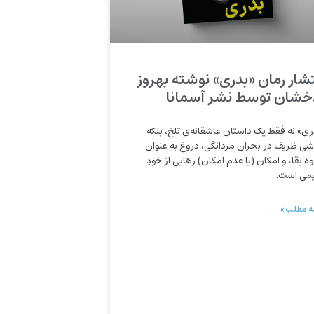
تشار رمان «بدری» نوشته بهروز
خشان توسط نشر آسمانا
ری» نه فقط یک داستان عاشقانه‌ی تلخ، بلکه
شی ظریف در بحران مردانگی، دروغ به عنوان
ه بقا، و امکان (یا عدم امکان) رهایی از خودِ
می است.
ه مطلب »