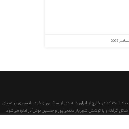
بنیاد است که در خارج از ایران و به دور از سانسور و خودسانسوری بر مبنای
کل گرفته و با کوشش شهریار مندنی‌پور و حسین نوش‌آذر اداره می‌شود.