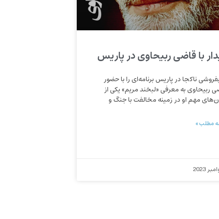
دار با قاضی ربیحاوی در پاریس
بفروشی ناکجا در پاریس برنامه‌ای را با حضور
ی ربیحاوی به معرفی «لبخند مریم» یکی از
ن‌های مهم او در زمینه مخالفت با جنگ و
ه مطلب »