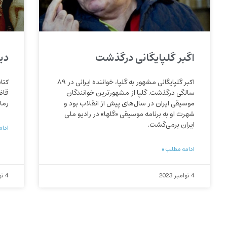
اگبر گلپایگانی درگذشت
دی
اکبر گلپایگانی مشهور به گلپا، خواننده ایرانی در ۸۹
کتا
سالگی درگذشت. گلپا از مشهورترین خوانندگان
قاض
موسیقی ایران در سال‌های پیش از انقلاب بود و
رما
شهرت او به برنامه‌ موسیقی «گلها» در رادیو ملی
ایران برمی‌گشت.
ادام
ادامه مطلب »
4 نوامبر 2023
4 نوامبر 2023