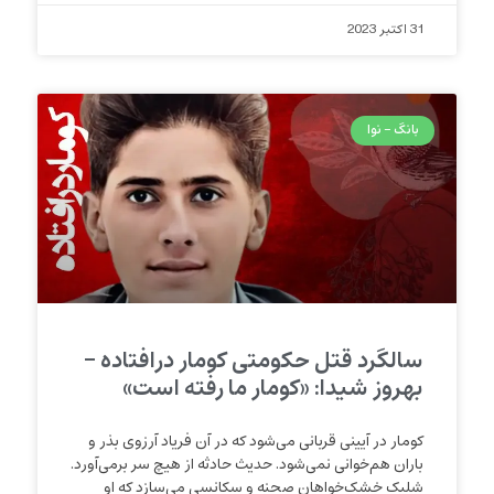
31 اکتبر 2023
بانگ - نوا
سالگرد قتل حکومتی کومار درافتاده –
بهروز شیدا: «کومار ما رفته است»
کومار در آیینی قربانی می‌شود که در آن فریاد آرزوی بذر و
باران هم‌خوانی نمی‌شود. حدیث حادثه از هیچ سر برمی‌آورد.
شلیک خشک‌خواهان صحنه و سکانسی می‌سازد که او