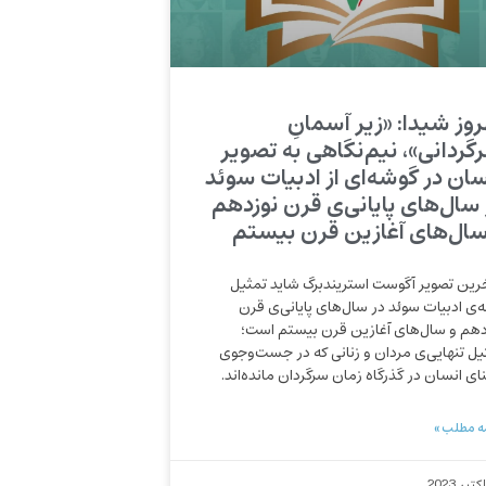
روز شیدا: «زیر آسمانِ
گردانی»، نیم‌نگاهی به تصویر
سان در گوشه‌ای از ادبیات سوئد
 سال‌های پایانی‌ی قرن نوزدهم
سال‌های آغازین قرن بیستم
ین تصویر آگوست استریندبرگ شاید تمثیل
‌ی ادبیات سوئد در سال‌های پایانی‌ی قرن
دهم و سال‌های آغازین قرن بیستم است؛
یل تنهایی‌ی مردان و زنانی كه در جست‌و‌جوی
ای انسان در گذرگاه زمان سرگردان مانده‌اند.
ه مطلب »