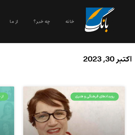
خانه
چه خبر؟
از ما
اکتبر 30, 2023
رویدادهای فرهنگی و هنری
از 