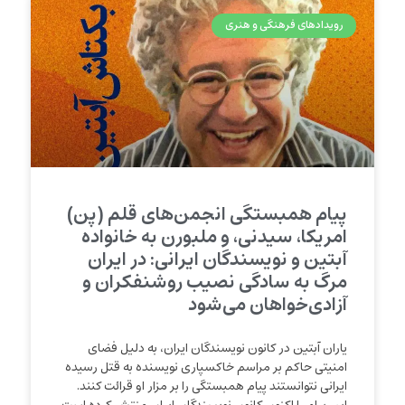
رویدادهای فرهنگی و هنری
پیام همبستگی انجمن‌های قلم (پن)
امریکا، سیدنی، و ملبورن به خانواده
آبتین و نویسندگان ایرانی: در ایران
مرگ به سادگی نصیب روشنفکران و
آزادی‌خواهان می‌شود
یاران آبتین در کانون نویسندگان ایران، به دلیل فضای
امنیتی حاکم بر مراسم خاکسپاری نویسنده به قتل رسیده
ایرانی نتوانستند پیام همبستگی را بر مزار او قرائت کنند.