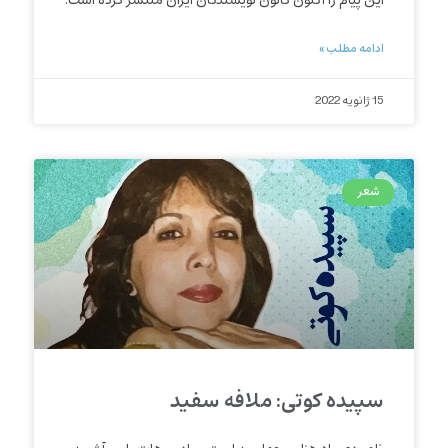
این پیام را اکنون کانون نویسندگان ایران منتشر کرده است.
ادامه مطلب »
15 ژانویه 2022
شعر
سپیده کوتی: ملافه سفید