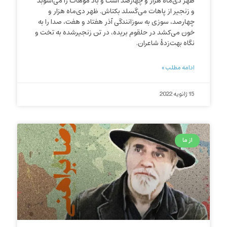
ظهر دی‌ماه هزار و چهارصد است و باد موهات را می‌آشوبد
و زنجیر از پاهات می‌گسلد بکتاش. ظهر دی‌ماه هزار و
چهارصد، سوزی به سوزانندگی آذر هفتاد و هفت، صدا را به
خون می‌کشد در حلقوم‌ بریده، در تن زنجیرشده به تخت و
نگاه بهت‌زدهٔ شاعران.
ادامه مطلب »
15 ژانویه 2022
از ما