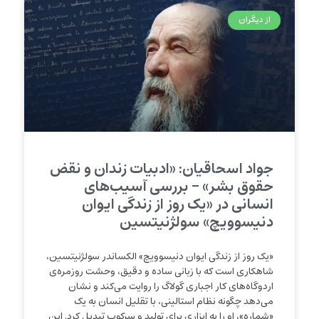
از دیگران
جواد اسحاقیان: «ادبیات زندان و نقض
حقوق بشر» – بررسی آسیب‌های
انسانی در «یک روز از زندگی ایوان
دنیسوویچ» سولژنیتسین
«یک روز از زندگی ایوان دنیسوویچ» الکساندر سولژنیتسین،
شاهکاری است که با زبانی ساده و دقیق، وحشت روزمره‌ی
اردوگاه‌های کار اجباری گولاگ را روایت می‌کند و نشان
می‌دهد چگونه نظام استالینی، با تقلیل انسان به یک
«شماره»، او را به ابزاری برای تولید و سرکوب تبدیل کرد. این