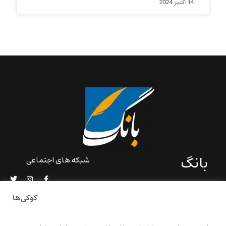
14 اکتبر 2024
بانگ
شبکه های اجتماعی
«بانگ» یک رسانه ادبی و کاملاً
خودبنیاد است که در خارج از
کوکی‌ها
ایران و به دور از سانسور و
خودسانسوری بر مبنای تجربه‌ها
و امکانات مشترک شخصی