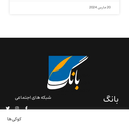
20 مارس 2024
بانگ
شبکه های اجتماعی
«بانگ» یک رسانه ادبی و کاملاً
خودبنیاد است که در خارج از
کوکی‌ها
ایران و به دور از سانسور و
خودسانسوری بر مبنای تجربه‌ها