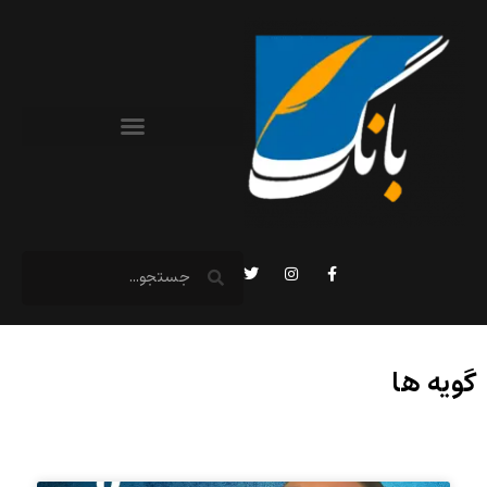
گویه ها