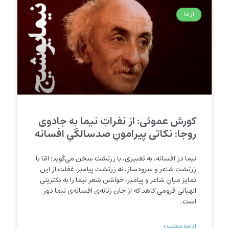
از ما
کورش عموئی: از نفراتِ نیما به جادوی
روجا: نکاتی پیرامونِ صدسالگیِ افسانه
نیما در افسانه، به تعبیری، با زرتشت سخن می‌گوید؛ امّا با
زرتشتِ شاعر و سرودساز، نه زرتشتِ پیامبر. غفلت از این
تمایز میانِ شاعر و پیامبر، خواشن شعر نیما را به دکترینی
الهیاتی فرومی کاهد که از جانِ زنانه‌ی افسانه‌ی نیما دور
است.
ادامه مطلب »