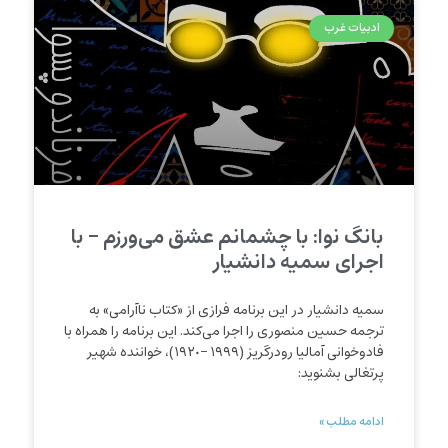
ادبیات غرب
بانگ نوا: با چشمانم عشق می‌ورزم – با
اجرای سمیه دانشیار
سمیه دانشیار در این برنامه فرازی از «کتاب ناآرامی» به
ترجمه حسین منصوری را اجرا می‌کند. این برنامه را همراه با
فادوخوانی آمالیا رودرگریز (۱۹۹۹ –۱۹٢٠)، خواننده شهیر
پرتغالی بشنوید:
ادامه مطلب »