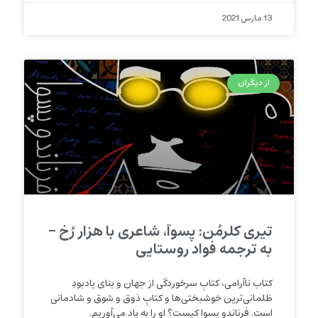
13 مارس 2021
از دیگران
تیری کلرمُن: پسوآ، شاعری با هزار رُخ –
به ترجمه فواد روستایی
کتاب ناآرامی، کتابِ سرخوردگی از جهان و بنای یادبودِ
ظلمانی‌ترین خوشبختی‌ها و کتابِ ذوق و شوق و شادمانی
است. فرناندو پسوا کیست؟ او را به یاد می‌آوریم.