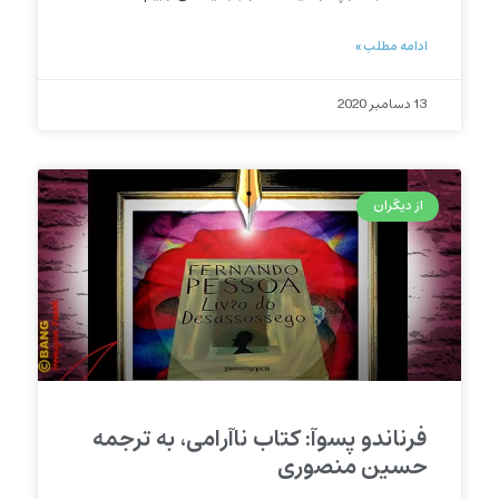
ادامه مطلب »
13 دسامبر 2020
از دیگران
فرناندو پسوآ: کتاب ناآرامی، به ترجمه
حسین منصوری