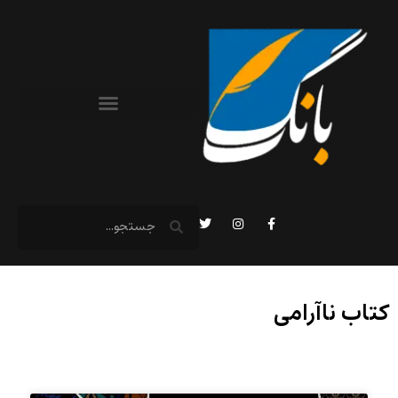
کتاب ناآرامی