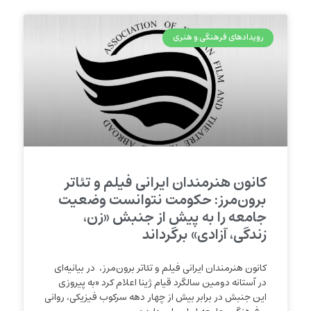
رویدادهای فرهنگی و هنری
کانون هنرمندان ایرانی فیلم و تئاتر
برون‌مرز: حکومت نتوانست وضعیت
جامعه را به پیش از جنبش «زن،
زندگی، آزادی» برگرداند
کانون هنرمندان ایرانی فیلم و تئاتر برون‌مرز، در بیانیه‌ای
در آستانه دومین سالگرد قیام ژینا اعلام کرد «به پیروزی
این جنبش در برابر بیش از چهار دهه سرکوب فیزیکی، روانی