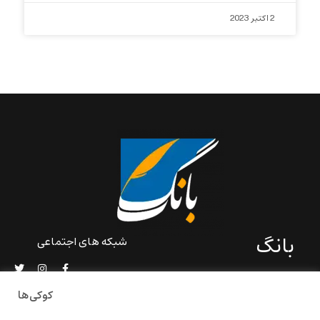
2 اکتبر 2023
بانگ
شبکه های اجتماعی
«بانگ» یک رسانه ادبی و کاملاً
خودبنیاد است که در خارج از
کوکی‌ها
ایران و به دور از سانسور و
خودسانسوری بر مبنای تجربه‌ها