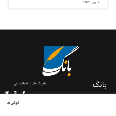
2 آوریل 2022
بانگ
شبکه های اجتماعی
«بانگ» یک رسانه ادبی و کاملاً
خودبنیاد است که در خارج از
کوکی‌ها
ایران و به دور از سانسور و
خودسانسوری بر مبنای تجربه‌ها
و امکانات مشترک شخصی