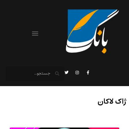
ژاک لاکان