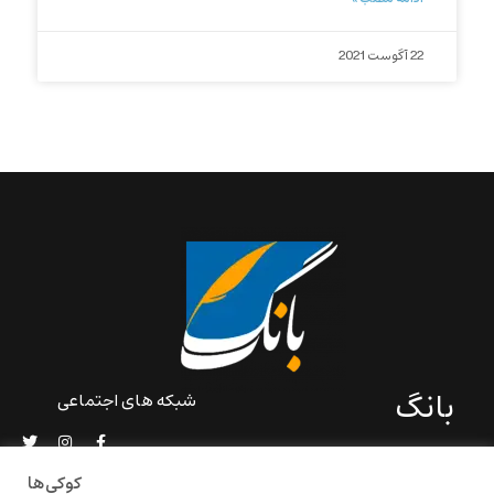
22 آگوست 2021
بانگ
شبکه های اجتماعی
«بانگ» یک رسانه ادبی و کاملاً
خودبنیاد است که در خارج از
کوکی‌ها