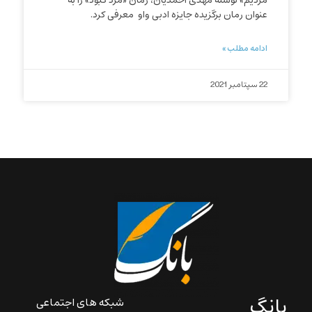
مردیم» نوشته‌ مهدی احمدیان، رمان «مرد کبود» را به
عنوان رمان برگزیده جایزه ادبی واو معرفی کرد.
ادامه مطلب »
22 سپتامبر 2021
بانگ
شبکه های اجتماعی