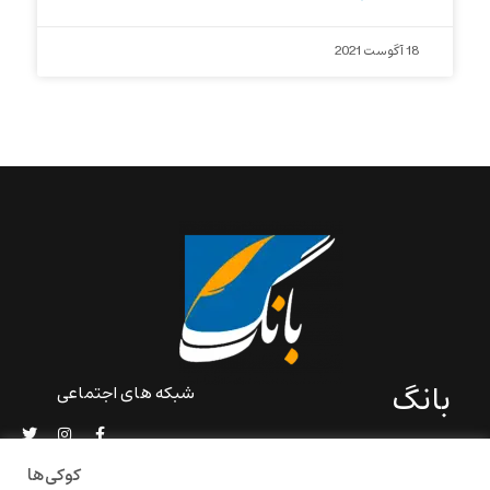
18 آگوست 2021
بانگ
شبکه های اجتماعی
«بانگ» یک رسانه ادبی و کاملاً
خودبنیاد است که در خارج از
کوکی‌ها