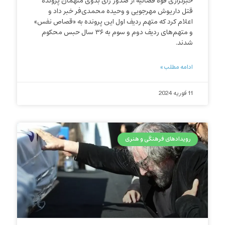
خبرگزاری قوه قضائیه از صدور رأی بدوی متهمان پرونده
قتل داریوش مهرجویی و وحیده محمدی‌فر خبر داد و
اعلام کرد که متهم ردیف اول این پرونده به «قصاص نفس»
و متهم‌های ردیف دوم و سوم به ۳۶ سال حبس محکوم
شدند.
ادامه مطلب »
11 فوریه 2024
رویدادهای فرهنگی و هنری