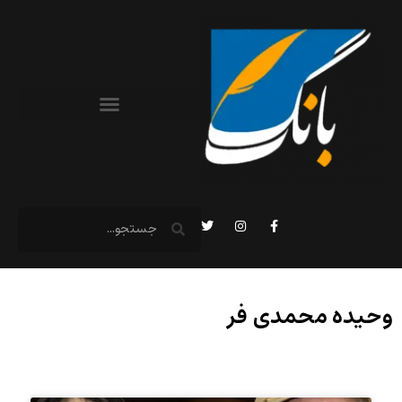
وحیده محمدی فر