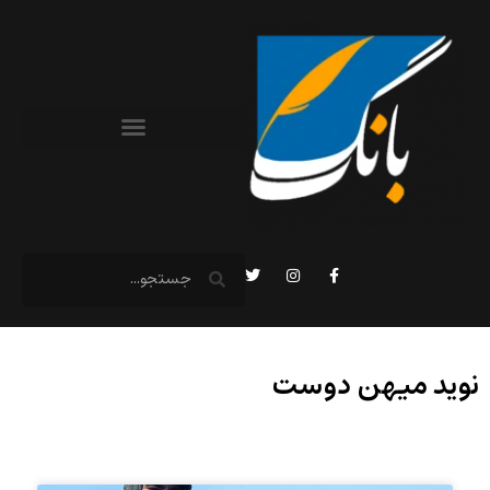
نوید میهن دوست