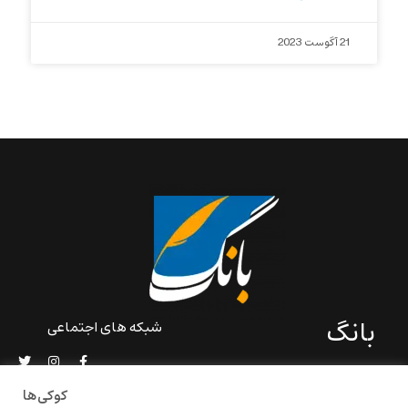
21 آگوست 2023
بانگ
شبکه های اجتماعی
«بانگ» یک رسانه ادبی و کاملاً
خودبنیاد است که در خارج از
کوکی‌ها