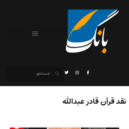
نقد قرآن قادر عبدالله