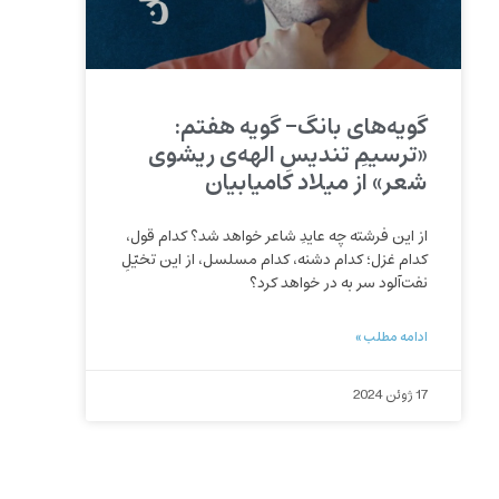
گویه‌های بانگ- گویه هفتم:
«ترسیمِ تندیسِ الهه‌ی ریشوی
شعر» از میلاد کامیابیان
از این فرشته چه عایدِ شاعر خواهد شد؟ کدام قول،
کدام غزل؛ کدام دشنه، کدام مسلسل، از این تخیّلِ
نفت‌آلود سر به در خواهد کرد؟
ادامه مطلب »
17 ژوئن 2024