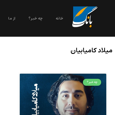
خانه
چه خبر؟
از ما
میلاد کامیابیان
چه خبر؟