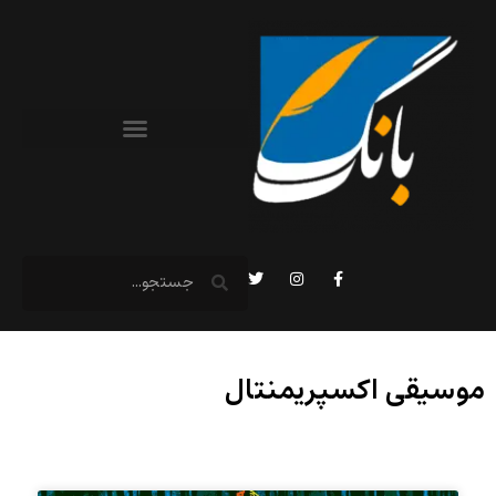
موسیقی اکسپریمنتال