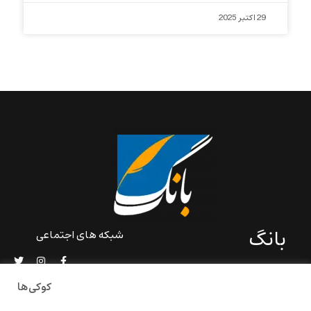
29 اکتبر 2025
بانگ
شبکه های اجتماعی
«بانگ» یک رسانه ادبی و کاملاً
خودبنیاد است که در خارج از
کوکی‌ها
ایران و به دور از سانسور و
خودسانسوری بر مبنای تجربه‌ها