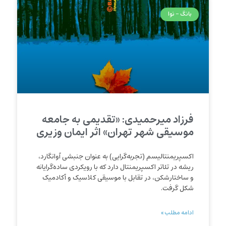
بانگ - نوا
فرزاد میرحمیدی: «تقدیمی به جامعه
موسیقی شهر تهران» اثر ایمان وزیری
اکسپریمنتالیسم (تجربه‌‌گرایی) به عنوان جنبشی آوانگارد،
ریشه در تئاتر اکسپریمنتال دارد که با رویکردی ساده‌گرایانه
و ساختارشکن، در تقابل با موسیقی کلاسیک و آکادمیک
شکل گرفت.
ادامه مطلب »