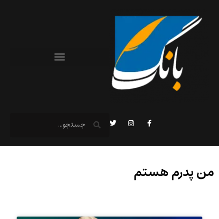
من پدرم هستم