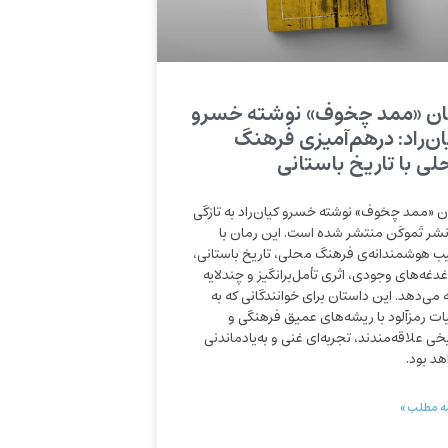
ان «ممد چخوف» نوشته خسرو
ان‌راد: درهم‌آمیزی فرهنگ
لی با تاریخ باستانی
ن «ممد چخوف» نوشته خسرو کیان‌راد به تازگی
نشر تَموکَن منتشر شده است. این رمان با
یب هوشمندانه‌ی فرهنگ محلی، تاریخ باستانی،
غدغه‌های وجودی، اثری تأمل‌برانگیز و چندلایه
ه می‌دهد. این داستان برای خوانندگانی که به
یات رمزآلود با ریشه‌های عمیق فرهنگی و
خی علاقه‌مندند، تجربه‌ای غنی و به‌یادماندنی
هد بود.
ه مطلب »