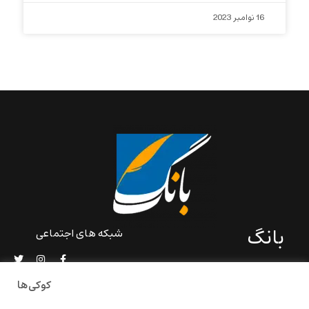
16 نوامبر 2023
بانگ
شبکه های اجتماعی
«بانگ» یک رسانه ادبی و کاملاً
خودبنیاد است که در خارج از
کوکی‌ها
ایران و به دور از سانسور و
خودسانسوری بر مبنای تجربه‌ها