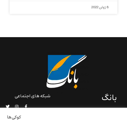
8 ژوئن 2022
بانگ
شبکه های اجتماعی
«بانگ» یک رسانه ادبی و کاملاً
خودبنیاد است که در خارج از
کوکی‌ها
ایران و به دور از سانسور و
خودسانسوری بر مبنای تجربه‌ها