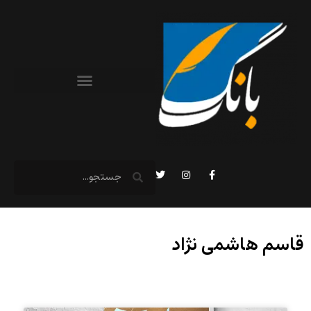
قاسم هاشمی نژاد