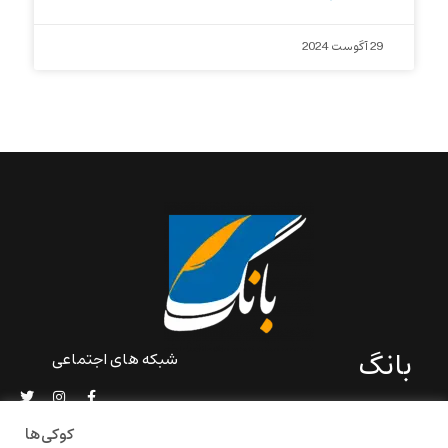
29 آگوست 2024
بانگ
شبکه های اجتماعی
«بانگ» یک رسانه ادبی و کاملاً
خودبنیاد است که در خارج از
کوکی‌ها