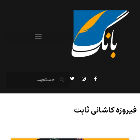
فیروزه کاشانی ثابت