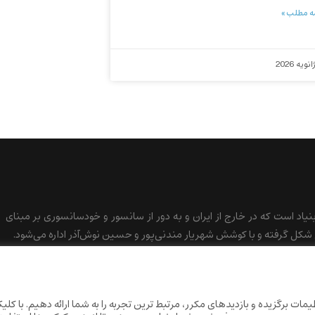
ه مطلب »
بنیاد است که در خارج از ایران و به دور از سانسور و خودسانسوری بر مبنای
کل گرفته و با کوشش شهریار مندنی‌پور و حسین نوش‌آذر اداره می‌شود.
ات برگزیده و بازدیدهای مکرر، مرتبط ترین تجربه را به شما ارائه دهیم. با کلی