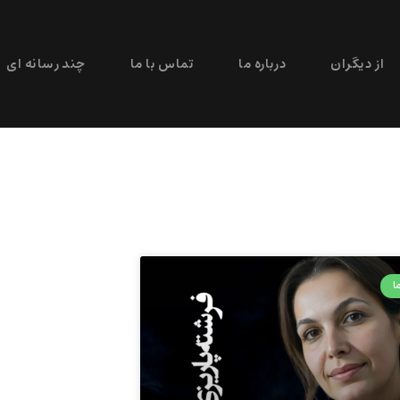
از دیگران
درباره ما
تماس با ما
چند رسانه ای
ا