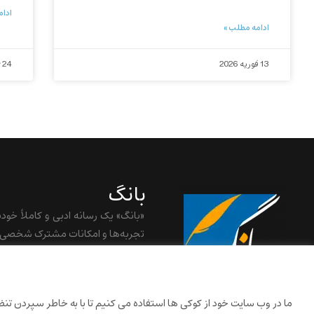
ادام
ادامه مطلب »
13 فوریه 2026
24 ژانویه 2026
بانگ
«بانگ» یک رسانه ادبی و کاملاً خود
تجربه‌ها و امکانات مشترک شخصی ش
baangnewsnet@gmail.com
ما در وب سایت خود از کوکی ها استفاده می کنیم تا با به خاطر سپردن تنظیم