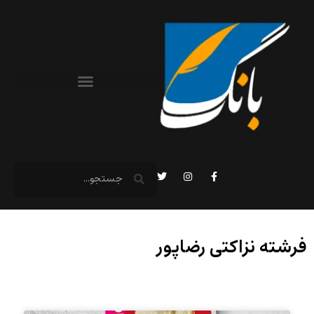
فرشته نزاکتی‌ رضاپور