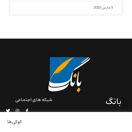
5 مارس 2022
بانگ
شبکه های اجتماعی
«بانگ» یک رسانه ادبی و کاملاً
خودبنیاد است که در خارج از
کوکی‌ها
ایران و به دور از سانسور و
خودسانسوری بر مبنای تجربه‌ها