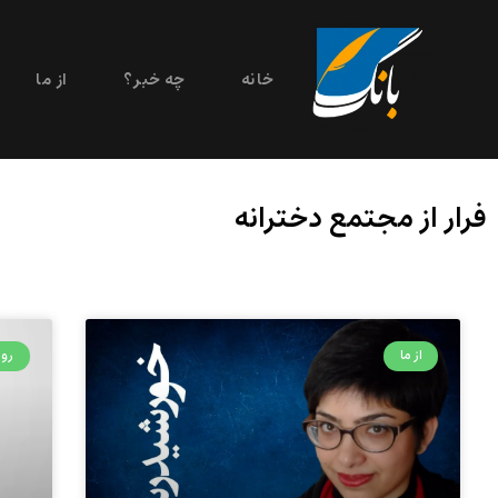
خانه
چه خبر؟
از ما
فرار از مجتمع دخترانه
از ما
روی