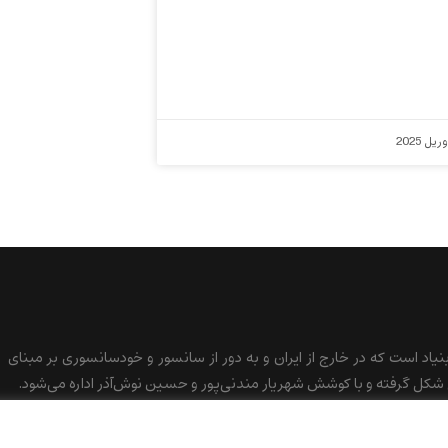
بنیاد است که در خارج از ایران و به دور از سانسور و خودسانسوری بر مبنای
کل گرفته و با کوشش شهریار مندنی‌پور و حسین نوش‌آذر اداره می‌شود.