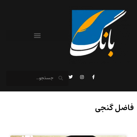
فاضل گنجی