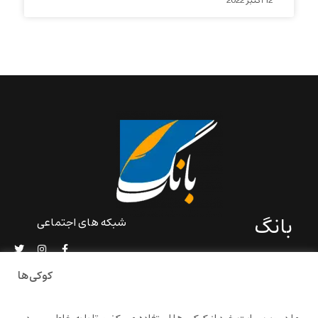
12 اکتبر 2022
بانگ
شبکه های اجتماعی
«بانگ» یک رسانه ادبی و کاملاً
خودبنیاد است که در خارج از
کوکی‌ها
ایران و به دور از سانسور و
خودسانسوری بر مبنای تجربه‌ها
و امکانات مشترک شخصی