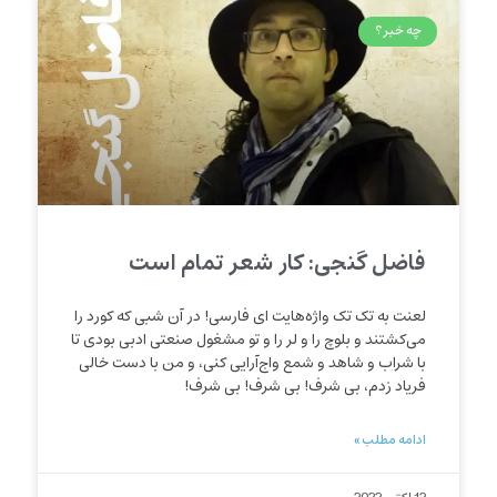
چه خبر؟
فاضل گنجی: کار شعر تمام است
لعنت به تک تک واژه‌هایت‌ ای فارسی! در آن شبی که کورد را
می‌کشتند و بلوچ را و لر را و تو مشغول صنعتی ادبی بودی تا
با شراب و شاهد و شمع واج‌آرایی کنی، و من با دست خالی
فریاد زدم، بی شرف! بی شرف! بی شرف!
ادامه مطلب »