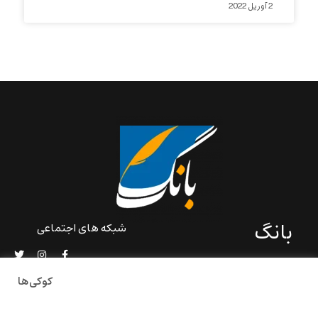
2 آوریل 2022
بانگ
شبکه های اجتماعی
«بانگ» یک رسانه ادبی و کاملاً
خودبنیاد است که در خارج از
کوکی‌ها
ایران و به دور از سانسور و
خودسانسوری بر مبنای تجربه‌ها
و امکانات مشترک شخصی