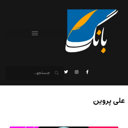
علی پروین