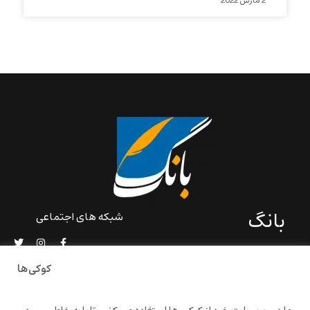
2 مارس 2022
بانگ
شبکه های اجتماعی
«بانگ» یک رسانه ادبی و کاملاً
خودبنیاد است که در خارج از
کوکی‌ها
ایران و به دور از سانسور و
خودسانسوری بر مبنای تجربه‌ها
و امکانات مشترک شخصی