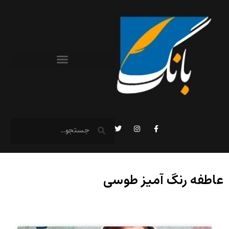
عاطفه رنگ آمیز طوسی