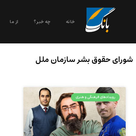
خانه
چه خبر؟
از ما
شورای حقوق بشر سازمان ملل
رویدادهای فرهنگی و هنری