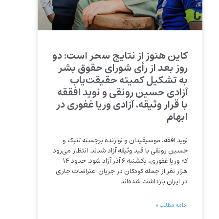
کاین هنوز از نتایج سحر است: دو
روز بعد از رأی شورای حقوق بشر
به تشکیل کمیته حقیقت‌یاب
آزادی حسین رونقی و نوید افققه
با قرار وثیقه، آزادی وریا غفوری در
ابهام
نوید افقه، موسیقیدان و نوازنده برجسته تنبک و
حسین رونقی با قید وثیقه آزاد شدند. انتظار می‌رود
که وریا غفوری، یکشنبه ۶‌ آذر آزاد شود. حدود ۱۴
هزار نفر از جمله کودکان در جریان اعتراضات جاری
در ایران بازداشت شده‌اند.
ادامه مطلب »