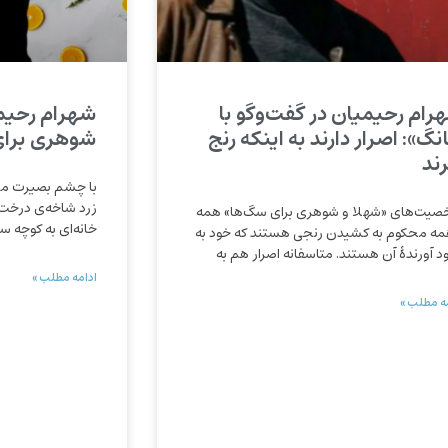
رام رحیمیان در گفت‌وگو با
شهرام رحیم
نگ»: اصرار دارند به اینکه رنج
شوهری برای
رند
با چشم بصیرت می‌ت
زرد شاخه‌ی درخت تو
یت‌های «شهلا و شوهری برای سگ‌ها» همه
خانه‌ای به کوچه س
مه محکوم به کشیدن رنجی هستند که خود به
د آورندۀ آن هستند. متاسفانه اصرار هم به
ادامه مطلب »
ه مطلب »