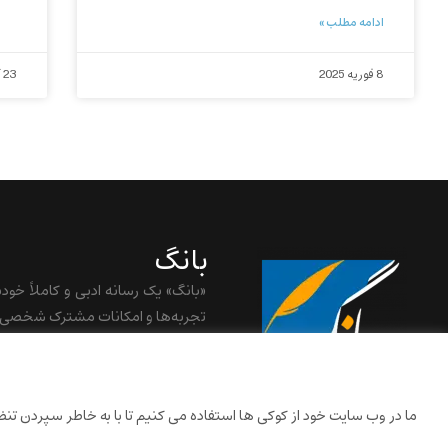
ادامه مطلب »
8 فوریه 2025
23 آگوست 2020
بانگ
«بانگ» یک رسانه ادبی و کاملاً خود
تجربه‌ها و امکانات مشترک شخصی ش
baangnewsnet@gmail.com
ما در وب سایت خود از کوکی ها استفاده می کنیم تا با به خاطر سپردن تنظیم