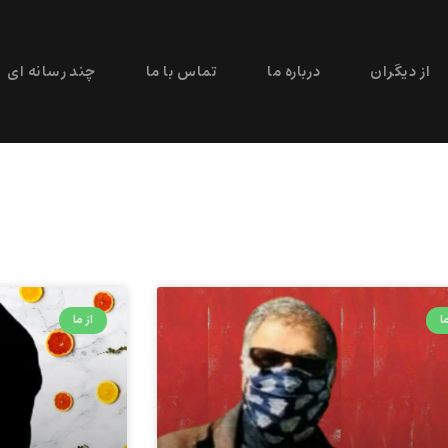
از دیگران
درباره ما
تماس با ما
چند رسانه ای
ا
از ما