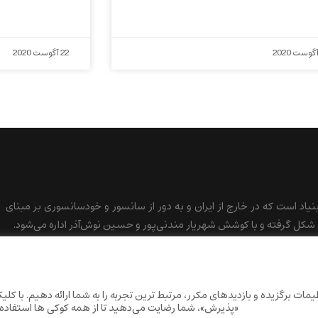
22 آگوست 2020
بنیاد است که در خارج از ایران و به دور از سانسور و خودسانسوری بر مبنای
کل گرفته و با کوشش شهریار مندنی‌پور و حسین نوش‌آذر اداره می‌شود.
ات برگزیده و بازدیدهای مکرر، مرتبط ترین تجربه را به شما ارائه دهیم. با کلی
«پذیرش»، شما رضایت می‌دهید تا از همه کوکی ها استفاده 