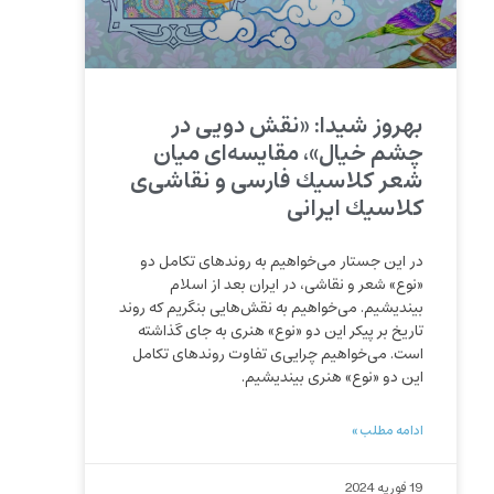
بهروز شیدا: «نقش‌ دویی در
چشم خیال»، مقایسه‌ای میان
شعر كلاسیك فارسی و نقاشی‌ی
كلاسیك ایرانی ‍
در این جستار می‌خواهیم به روندهای تكامل دو
«نوع» شعر و نقاشی‌، در ایران بعد از اسلام
بیندیشیم. می‌خواهیم به نقش‌هایی بنگریم كه روند
تاریخ بر پیكر این دو «نوع» هنری به‌ جای گذاشته
است. می‌خواهیم چرایی‌ی تفاوت روند‌های تكامل
این دو «نوع» هنری بیندیشیم.
ادامه مطلب »
19 فوریه 2024