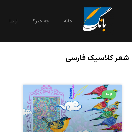
خانه
چه خبر؟
از ما
شعر کلاسیک فارسی
از ما