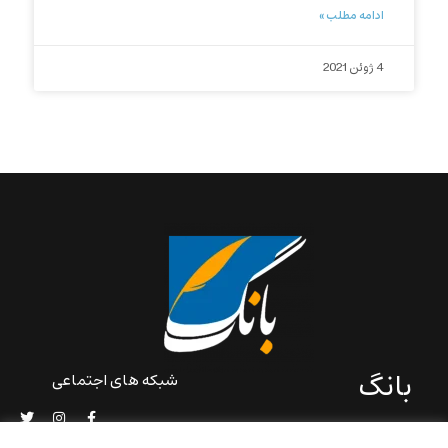
ادامه مطلب »
4 ژوئن 2021
بانگ
شبکه های اجتماعی
«بانگ» یک رسانه ادبی و کاملاً