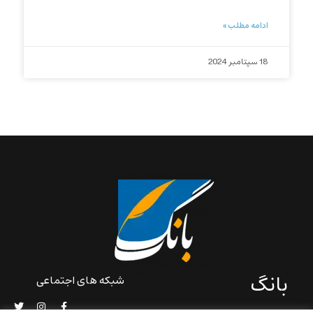
ادامه مطلب »
18 سپتامبر 2024
بانگ
شبکه های اجتماعی