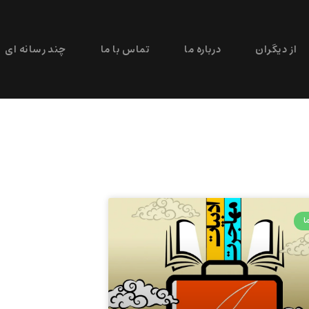
از دیگران
درباره ما
تماس با ما
چند رسانه ای
ا