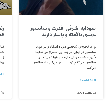
سودابه اشرفی: قدرت و سانسور
رضا
عهدی ناگفته و پایدار دارند
قص
و اما تجربه‌‌ی شخصی من و اعتقادم در مورد
كتا
سانسور در ایران مرا یاد این مصرع می‌‌اندازد:
شكل
«آن‌‌چه همه خوبان دارند، تو تنها داری!‌‌» من
زيب
سانسور می‌‌کنم، تو سانسور می‌‌کنی، او سانسور
روا
می‌‌کند.
ادام
ادامه مطلب »
22 نوامبر 2024
8 آگوست 2022