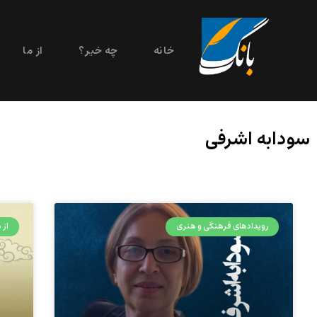
خانه
چه خبر؟
از ما
سودابه اشرفی
رویدادهای فرهنگی و هنری
از م