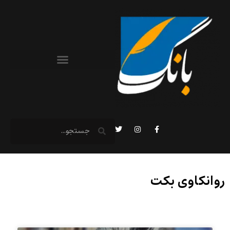
روانکاوی بکت