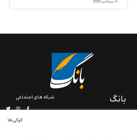
3 سپتامبر 2020
بانگ
شبکه های اجتماعی
«بانگ» یک رسانه ادبی و کاملاً
خودبنیاد است که در خارج از
کوکی‌ها
ایران و به دور از سانسور و
خودسانسوری بر مبنای تجربه‌ها
و امکانات مشترک شخصی