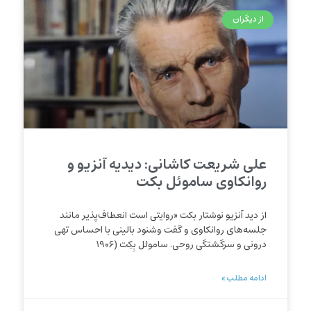
از دیگران
علی شریعت کاشانی: دیدیه آنزیو و
روان‏کاوی ساموئل بکت
از دید آنزیو نوشتار بکت «روایتی است انعطاف‌پذیر مانند
جلسه‌های روان‏کاوی و گفت‏ وشنود بالینی با احساس تهی
درونی و سرگشتگی روحی. ساموئل بِکِت (۱۹۰۶
ادامه مطلب »