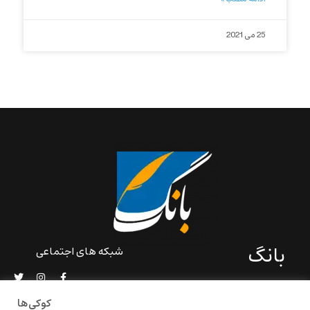
25 می 2021
بانگ
شبکه های اجتماعی
«بانگ» یک رسانه ادبی و کاملاً
خودبنیاد است که در خارج از
کوکی‌ها