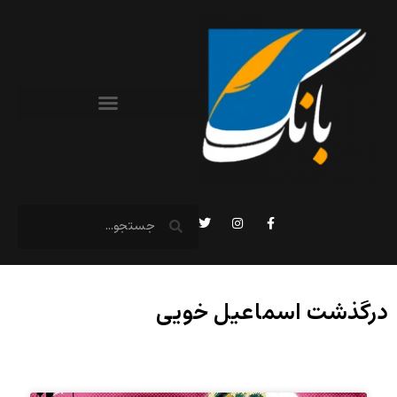
درگذشت اسماعیل خویی