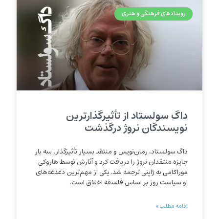
رویدادهای فرهنگی و هنری
داگ سولستاد از تأثیرگذارترین
نویسندگان نروژ درگذشت
داگ سولستاد، رمان‌نویس و منتقد بسیار تأثیرگذار، سه بار
جایزه منتقدان نروژ را دریافت کرد و آثارش توسط هاروکی
موراکامی به ژاپنی ترجمه شد. یکی از مهم‌ترین دغدغه‌های
او سیاست روز بر اساس فلسفه اخلاق است.
ادامه مطلب »