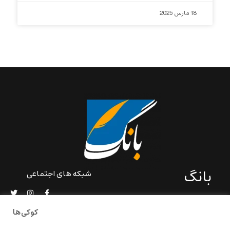
18 مارس 2025
بانگ
شبکه های اجتماعی
«بانگ» یک رسانه ادبی و کاملاً
خودبنیاد است که در خارج از
کوکی‌ها
ایران و به دور از سانسور و
خودسانسوری بر مبنای تجربه‌ها