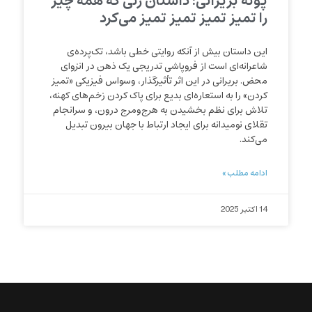
پونه بریرانی: داستان زنی كه همه چیز
را تمیز تمیز تمیز تمیز می‌كرد
این داستان بیش از آنکه روایتی خطی باشد، تک‌پرده‌ی
شاعرانه‌ای است از فروپاشی تدریجی یک ذهن در انزوای
محض. بریرانی در این اثر تأثیرگذار، وسواس فیزیکی «تمیز
کردن» را به استعاره‌ای بدیع برای پاک کردن زخم‌های کهنه،
تلاش برای نظم بخشیدن به هرج‌ومرج درون، و سرانجام
تقلای نومیدانه برای ایجاد ارتباط با جهان بیرون تبدیل
می‌کند.
ادامه مطلب »
14 اکتبر 2025