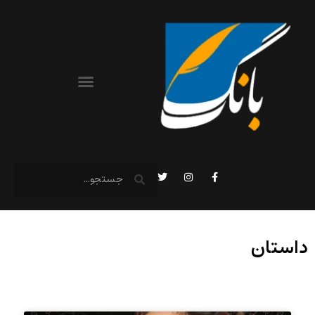
داستان