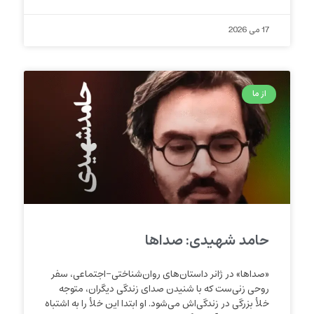
17 می 2026
از ما
حامد شهیدی: صداها
«صداها» در ژانر داستان‌های روان‌شناختی-اجتماعی، سفر
روحی زنی‌ست که با شنیدن صدای زندگی دیگران، متوجه
خلأ بزرگی در زندگی‌اش می‌شود. او ابتدا این خلأ را به اشتباه